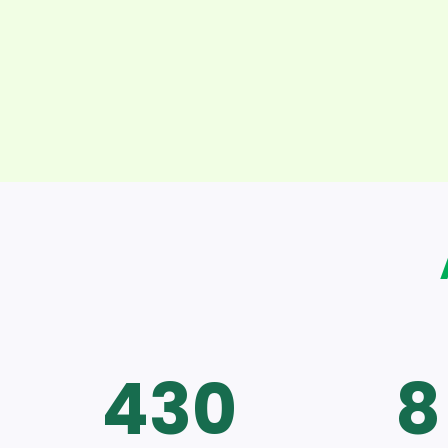
430
8