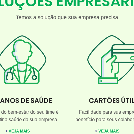
LUÇÕES EMPRESARI
Temos a solução que sua empresa precisa
LANOS DE SAÚDE
CARTÕES ÚTI
 do bem-estar do seu time é
Facilidade para sua empr
tir a saúde da sua empresa
benefício para seus colabo
VEJA MAIS
VEJA MAIS