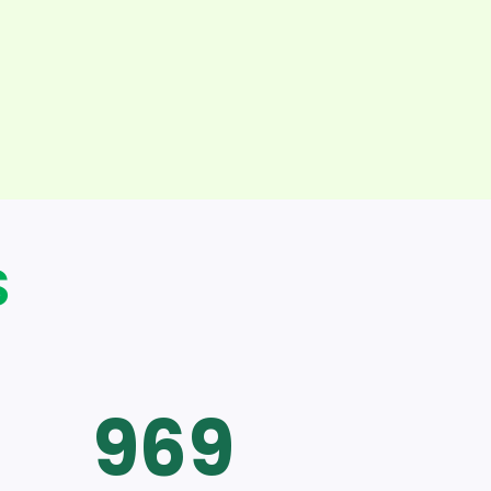
S
969