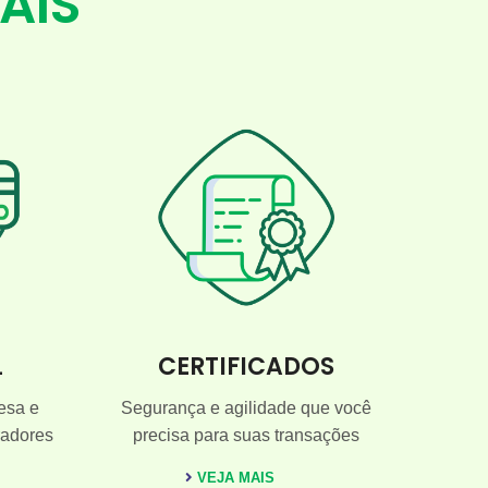
AIS
L
CERTIFICADOS
esa e
Segurança e agilidade que você
radores
precisa para suas transações
VEJA MAIS