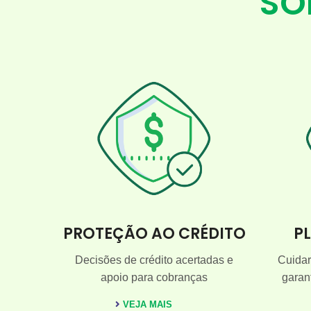
SO
PROTEÇÃO AO CRÉDITO
P
Decisões de crédito acertadas e
Cuidar
apoio para cobranças
garan
VEJA MAIS