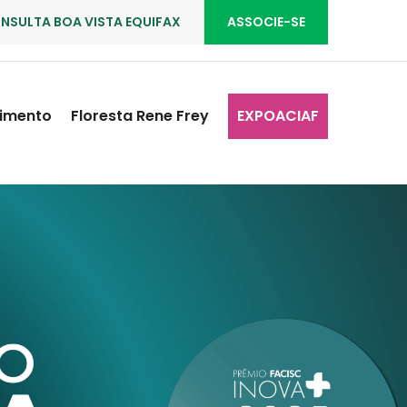
NSULTA BOA VISTA EQUIFAX
ASSOCIE-SE
imento
Floresta Rene Frey
EXPOACIAF