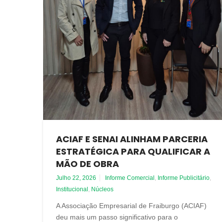
ACIAF E SENAI ALINHAM PARCERIA
ESTRATÉGICA PARA QUALIFICAR A
MÃO DE OBRA
Julho 22, 2026
Informe Comercial
,
Informe Publicitário
,
Institucional
,
Núcleos
A Associação Empresarial de Fraiburgo (ACIAF)
deu mais um passo significativo para o