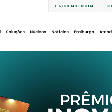
CERTIFICADO DIGITAL
CO
l
Soluções
Núcleos
Notícias
Fraiburgo
Atend