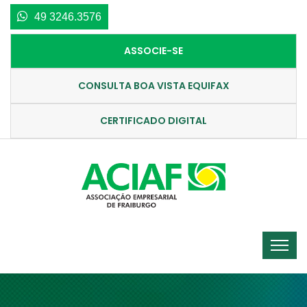
49 3246.3576
ASSOCIE-SE
CONSULTA BOA VISTA EQUIFAX
CERTIFICADO DIGITAL