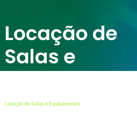
Locação de
Salas e
Equipamento
Home
Produtos Empresariais
Locação de Salas e Equipamentos