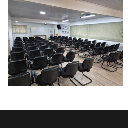
Locação por período:
Manhã – 8h às 12h | Tarde – 13h às 18h | Noite – 18h30
às 00h