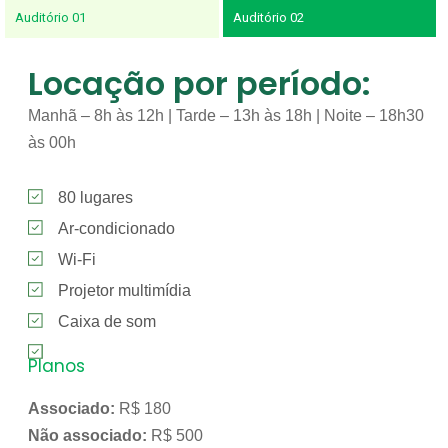
Auditório 01
Auditório 02
Locação por período:
Manhã – 8h às 12h | Tarde – 13h às 18h | Noite – 18h30
às 00h
80 lugares
Ar-condicionado
Wi-Fi
Projetor multimídia
Caixa de som
Planos
Associado:
R$ 180
Não associado:
R$ 500