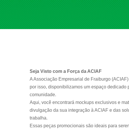
Seja Visto com a Força da ACIAF
A Associação Empresarial de Fraiburgo (ACIAF) 
por isso, disponibilizamos um espaço dedicado 
comunidade.
Aqui, você encontrará mockups exclusivos e mate
divulgação da sua integração à ACIAF e das so
trabalha.
Essas peças promocionais são ideais para serem 