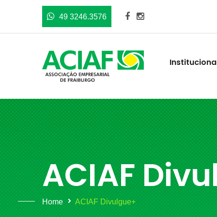
49 3246.3576
Instituciona
ACIAF Divu
Home
ACIAF Divulgue+