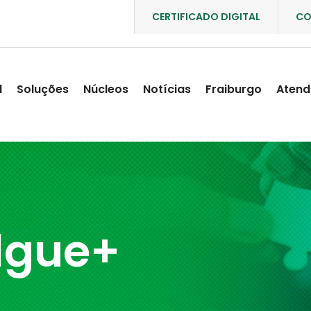
CERTIFICADO DIGITAL
CO
l
Soluções
Núcleos
Notícias
Fraiburgo
Atend
lgue+