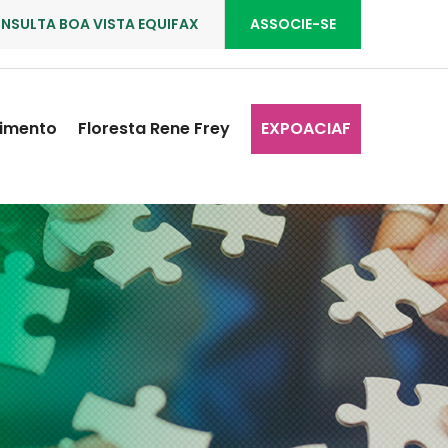
NSULTA BOA VISTA EQUIFAX
ASSOCIE-SE
imento
Floresta Rene Frey
EXPOACIAF