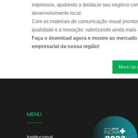
impressos, ajudando a destacar seu negócio co
desenvolvimento local.
Com os materiais de comunicação visual pronto
qualidade e a inovação, valorizando ainda mais 
Faça o download agora e mostre ao mercado 
empresarial da nossa região!
Mock Up 
MENU
Institucional