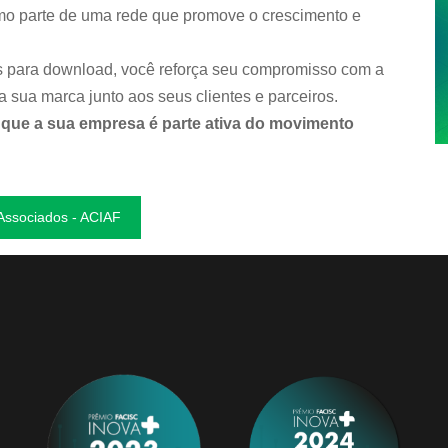
mo parte de uma rede que promove o crescimento e
s para download, você reforça seu compromisso com a
a sua marca junto aos seus clientes e parceiros.
que a sua empresa é parte ativa do movimento
Associados - ACIAF