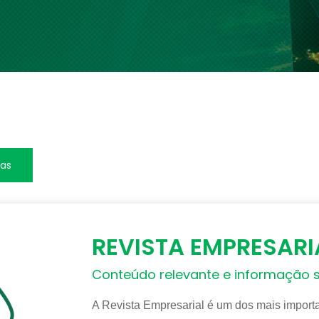
das
REVISTA EMPRESARI
Conteúdo relevante e informação s
A Revista Empresarial é um dos mais impor