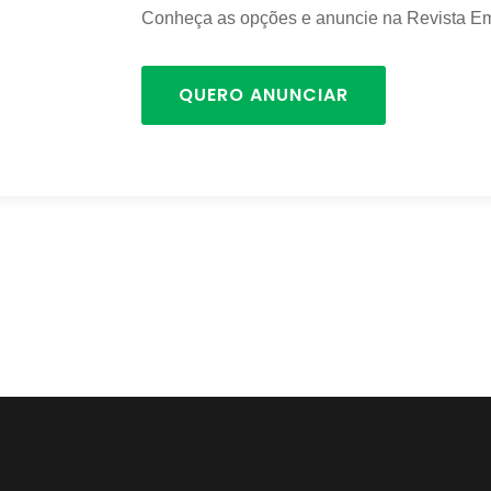
Conheça as opções e anuncie na Revista Em
QUERO ANUNCIAR