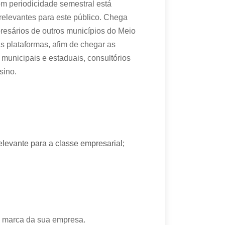
om periodicidade semestral está
relevantes para este público. Chega
esários de outros municípios do Meio
s plataformas, afim de chegar as
municipais e estaduais, consultórios
sino.
evante para a classe empresarial;
a marca da sua empresa.