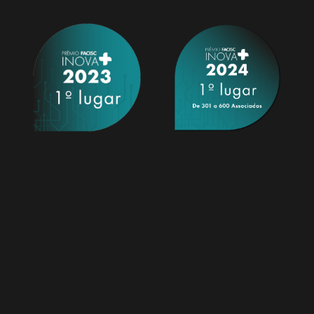
Edição Nº 08
 Nº 09
Maio/2022
 2023
Edição Nº
Maio/20
Edição Nº 05
4 Maio/2019
Dezembro/2019
Edição Nº
Junho/2