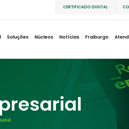
CERTIFICADO DIGITAL
CO
l
Soluções
Núcleos
Notícias
Fraiburgo
Atend
presarial
sarial