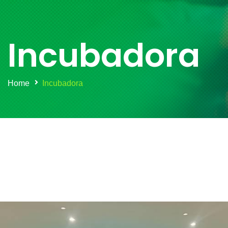
Incubadora
Home
Incubadora