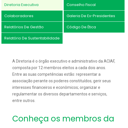
Diretoria Executiva
Conselho Fiscal
Colaboradores
Galeria De Ex-Presidentes
Relatórios De Gestão
Código De Ética
Relatório De Sustentabilidade
A Diretoria é o órgão executivo e administrativo da ACIAF,
composta por 12 membros eleitos a cada dois anos.
Entre as suas competências estão: representar a
associação perante os poderes constituídos; gerir seus
interesses financeiros e econômicos; organizar e
regulamentar os diversos departamentos e serviços,
entre outros.
Conheça os membros da