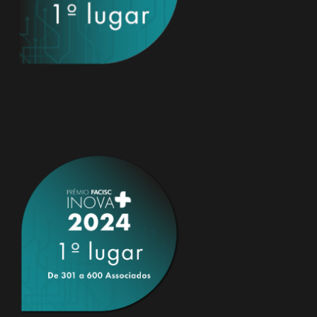
Wilson Ribeiro Cardoso Junior
01/02/2017 à 31/12/2017 | 01/01/2018 à 31/12/2019
Ismael Conte
Conselheiro