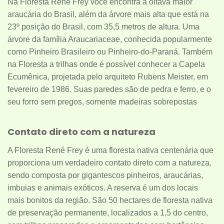
Na Floresta René Frey você encontra a oitava maior
araucária do Brasil, além da árvore mais alta que está na
23º posição do Brasil, com 35,5 metros de altura. Uma
árvore da família Araucariaceae, conhecida popularmente
como Pinheiro Brasileiro ou Pinheiro-do-Paraná. Também
na Floresta a trilhas onde é possível conhecer a Capela
Ecumênica, projetada pelo arquiteto Rubens Meister, em
fevereiro de 1986. Suas paredes são de pedra e ferro, e o
seu forro sem pregos, somente madeiras sobrepostas
Contato direto com a natureza
A Floresta René Frey é uma floresta nativa centenária que
proporciona um verdadeiro contato direto com a natureza,
sendo composta por gigantescos pinheiros, araucárias,
imbuias e animais exóticos. A reserva é um dos locais
mais bonitos da região. São 50 hectares de floresta nativa
de preservação permanente, localizados a 1,5 do centro,