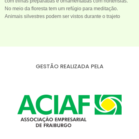
com trilhas preparadas e ornamentadas com hortênsias.
No meio da floresta tem um refúgio para meditação.
Animais silvestres podem ser vistos durante o trajeto
GESTÃO REALIZADA PELA