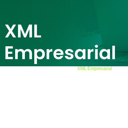
XML
Empresarial
Home
Produtos Empresariais
XML Empresarial