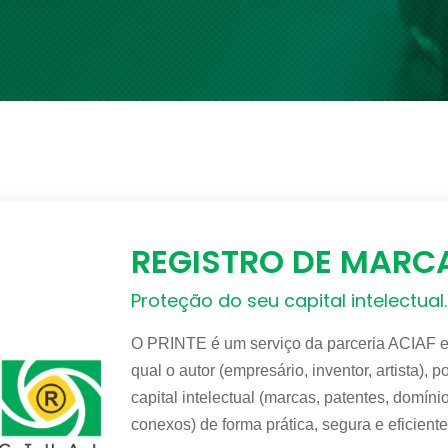
REGISTRO DE MARC
Proteção do seu capital intelectual.
O PRINTE é um serviço da parceria ACIAF e
qual o autor (empresário, inventor, artista)
capital intelectual (marcas, patentes, domínios
conexos) de forma prática, segura e eficiente