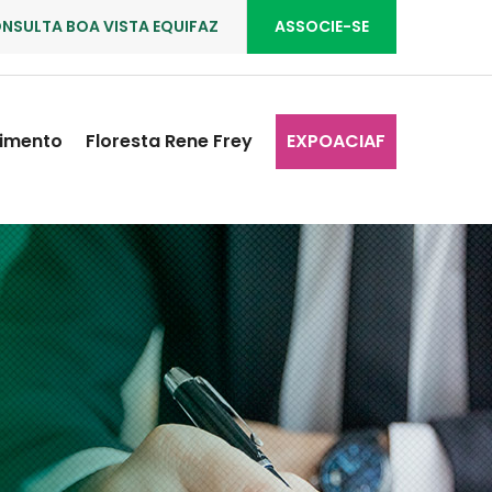
NSULTA BOA VISTA EQUIFAZ
ASSOCIE-SE
imento
Floresta Rene Frey
EXPOACIAF