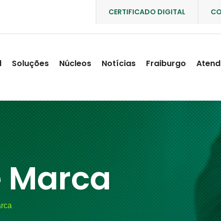
CERTIFICADO DIGITAL
CO
l
Soluções
Núcleos
Notícias
Fraiburgo
Atend
e Marca
arca