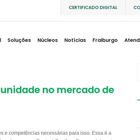
CERTIFICADO DIGITAL
CO
l
Soluções
Núcleos
Notícias
Fraiburgo
Atend
tunidade no mercado de
des e competências necessárias para isso. Essa é a