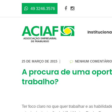
49 3246.3576
Instituciona
25 DE MARÇO DE 2015
NENHUM COMENTÁRIO
A procura de uma opor
trabalho?
Ter foco claro no que quer trabalhar e as habilida