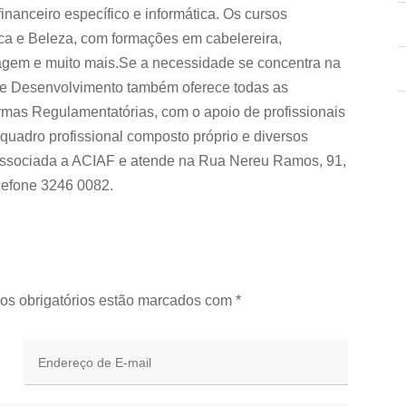
financeiro específico e informática. Os cursos
ica e Beleza, com formações em cabelereira,
agem e muito mais.Se a necessidade se concentra na
 e Desenvolvimento também oferece todas as
mas Regulamentatórias, com o apoio de profissionais
quadro profissional composto próprio e diversos
associada a ACIAF e atende na Rua Nereu Ramos, 91,
lefone 3246 0082.
os obrigatórios estão marcados com
*