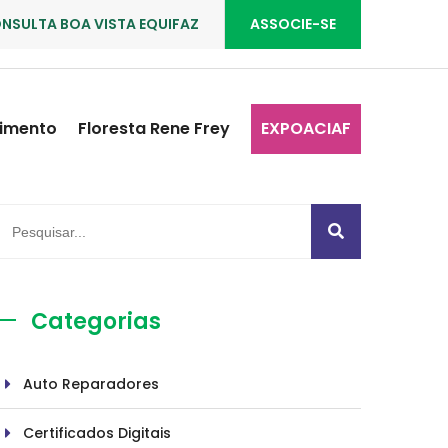
NSULTA BOA VISTA EQUIFAZ
ASSOCIE-SE
imento
Floresta Rene Frey
EXPOACIAF
Categorias
Auto Reparadores
Certificados Digitais