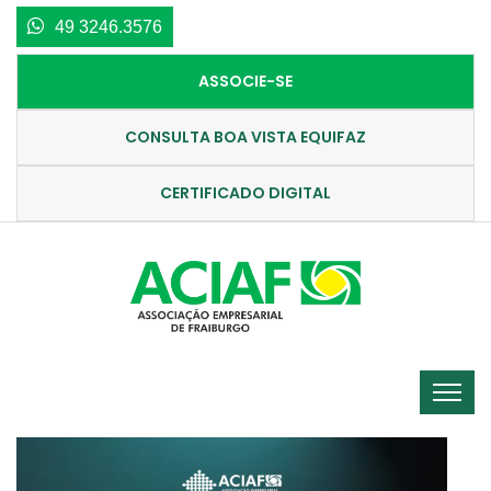
49 3246.3576
ASSOCIE-SE
CONSULTA BOA VISTA EQUIFAZ
CERTIFICADO DIGITAL