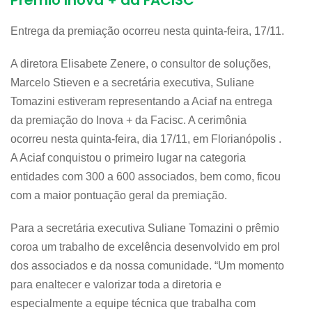
Prêmio Inova + da FACISC
Entrega da premiação ocorreu nesta quinta-feira, 17/11.
A diretora Elisabete Zenere, o consultor de soluções,
Marcelo Stieven e a secretária executiva, Suliane
Tomazini estiveram representando a Aciaf na entrega
da premiação do Inova + da Facisc. A cerimônia
ocorreu nesta quinta-feira, dia 17/11, em Florianópolis .
A Aciaf conquistou o primeiro lugar na categoria
entidades com 300 a 600 associados, bem como, ficou
com a maior pontuação geral da premiação.
Para a secretária executiva Suliane Tomazini o prêmio
coroa um trabalho de excelência desenvolvido em prol
dos associados e da nossa comunidade. “Um momento
para enaltecer e valorizar toda a diretoria e
especialmente a equipe técnica que trabalha com