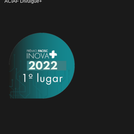
ACIAF Divulgue+