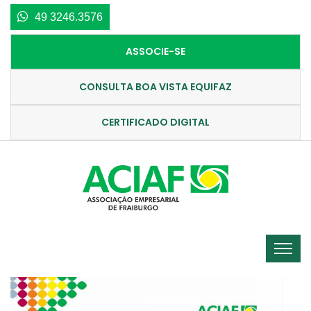
49 3246.3576
ASSOCIE-SE
CONSULTA BOA VISTA EQUIFAZ
CERTIFICADO DIGITAL