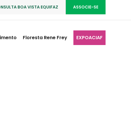
NSULTA BOA VISTA EQUIFAZ
ASSOCIE-SE
imento
Floresta Rene Frey
EXPOACIAF