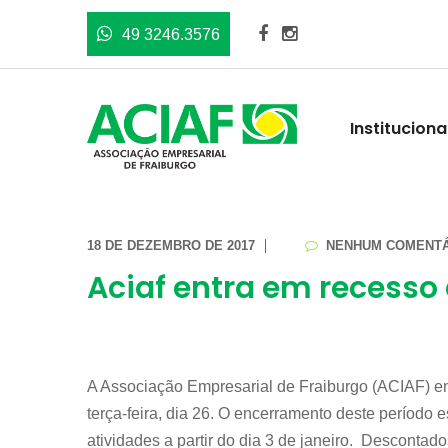
49 3246.3576
Instituciona
18 DE DEZEMBRO DE 2017
NENHUM COMENTÁ
Aciaf entra em recesso a
A Associação Empresarial de Fraiburgo (ACIAF) ent
terça-feira, dia 26. O encerramento deste período 
atividades a partir do dia 3 de janeiro. Descontado