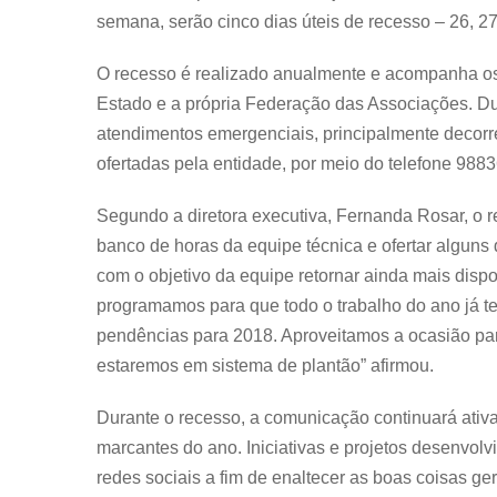
semana, serão cinco dias úteis de recesso – 26, 27
O recesso é realizado anualmente e acompanha os
Estado e a própria Federação das Associações. Dur
atendimentos emergenciais, principalmente decorr
ofertadas pela entidade, por meio do telefone 988
Segundo a diretora executiva, Fernanda Rosar, o r
banco de horas da equipe técnica e ofertar alguns 
com o objetivo da equipe retornar ainda mais disp
programamos para que todo o trabalho do ano já t
pendências para 2018. Aproveitamos a ocasião par
estaremos em sistema de plantão” afirmou.
Durante o recesso, a comunicação continuará ativa
marcantes do ano. Iniciativas e projetos desenvol
redes sociais a fim de enaltecer as boas coisas g