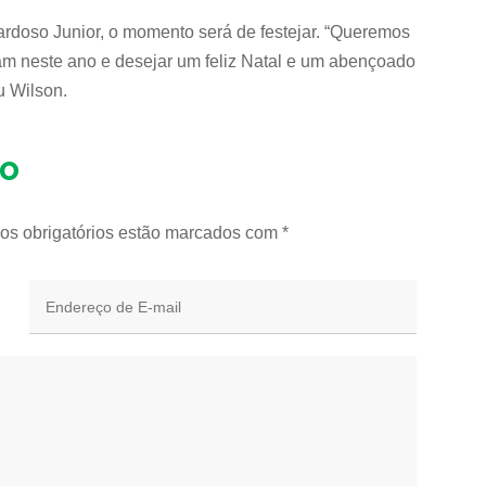
rdoso Junior, o momento será de festejar. “Queremos
 neste ano e desejar um feliz Natal e um abençoado
u Wilson.
io
os obrigatórios estão marcados com
*