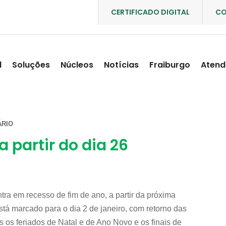
CERTIFICADO DIGITAL
CO
l
Soluções
Núcleos
Notícias
Fraiburgo
Atend
RIO
 partir do dia 26
ra em recesso de fim de ano, a partir da próxima
está marcado para o dia 2 de janeiro, com retorno das
s os feriados de Natal e de Ano Novo e os finais de