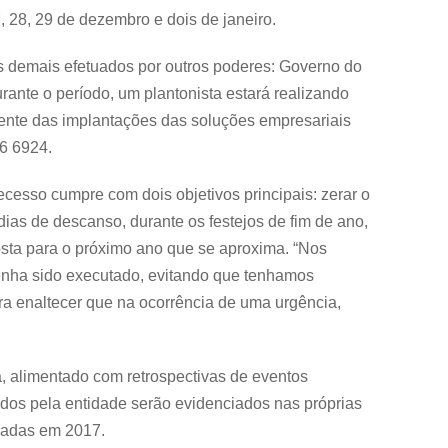
, 28, 29 de dezembro e dois de janeiro.
 demais efetuados por outros poderes: Governo do
ante o período, um plantonista estará realizando
ente das implantações das soluções empresariais
36 6924.
ecesso cumpre com dois objetivos principais: zerar o
dias de descanso, durante os festejos de fim de ano,
osta para o próximo ano que se aproxima. “Nos
enha sido executado, evitando que tenhamos
a enaltecer que na ocorrência de uma urgência,
, alimentado com retrospectivas de eventos
vidos pela entidade serão evidenciados nas próprias
eradas em 2017.