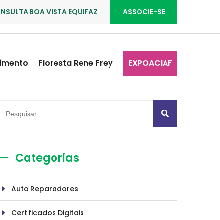
NSULTA BOA VISTA EQUIFAZ
ASSOCIE-SE
imento
Floresta Rene Frey
EXPOACIAF
Categorias
Auto Reparadores
Certificados Digitais