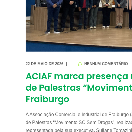
22 DE MAIO DE 2026
NENHUM COMENTÁRIO
ACIAF marca presença n
de Palestras “Movimen
Fraiburgo
A Associação Comercial e Industrial de Fraiburgo (
de Palestras “Movimento SC Sem Drogas”, realizad
representada pela sua executiva, Suliane Tomazini