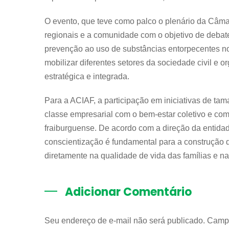
O evento, que teve como palco o plenário da Câmar
regionais e a comunidade com o objetivo de debate
prevenção ao uso de substâncias entorpecentes n
mobilizar diferentes setores da sociedade civil e 
estratégica e integrada.
Para a ACIAF, a participação em iniciativas de ta
classe empresarial com o bem-estar coletivo e c
fraiburguense. De acordo com a direção da entida
conscientização é fundamental para a construção 
diretamente na qualidade de vida das famílias e na
Adicionar Comentário
Seu endereço de e-mail não será publicado. Camp