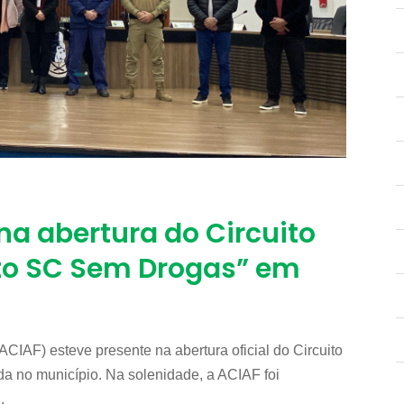
a abertura do Circuito
to SC Sem Drogas” em
ACIAF) esteve presente na abertura oficial do Circuito
a no município. Na solenidade, a ACIAF foi
.