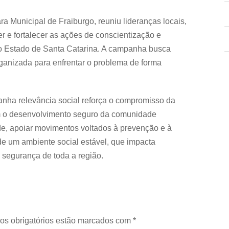
a Municipal de Fraiburgo, reuniu lideranças locais,
r e fortalecer as ações de conscientização e
o Estado de Santa Catarina. A campanha busca
organizada para enfrentar o problema de forma
manha relevância social reforça o compromisso da
om o desenvolvimento seguro da comunidade
de, apoiar movimentos voltados à prevenção e à
de um ambiente social estável, que impacta
 segurança de toda a região.
os obrigatórios estão marcados com
*