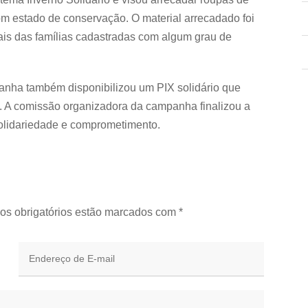
om estado de conservação. O material arrecadado foi
is das famílias cadastradas com algum grau de
nha também disponibilizou um PIX solidário que
a. A comissão organizadora da campanha finalizou a
solidariedade e comprometimento.
os obrigatórios estão marcados com
*