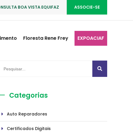
NSULTA BOA VISTA EQUIFAZ
ASSOCIE-SE
imento
Floresta Rene Frey
EXPOACIAF
Categorias
Auto Reparadores
Certificados Digitais