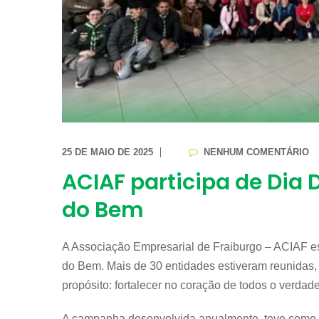
25 DE MAIO DE 2025
NENHUM COMENTÁRIO
ACIAF participa de Dia
do Bem
A Associação Empresarial de Fraiburgo – ACIAF e
do Bem. Mais de 30 entidades estiveram reunidas, e
propósito: fortalecer no coração de todos o verdade
A campanha desenvolvida anualmente, teve como t