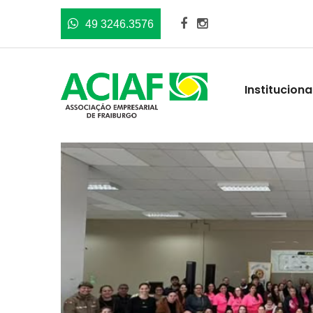
49 3246.3576
Instituciona