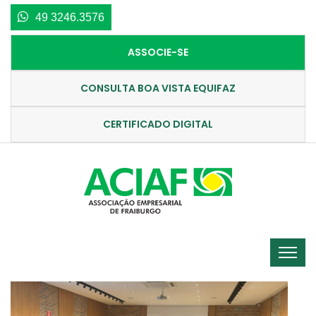
49 3246.3576
ASSOCIE-SE
CONSULTA BOA VISTA EQUIFAZ
CERTIFICADO DIGITAL