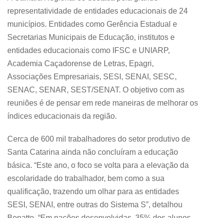
representatividade de entidades educacionais de 24
municípios. Entidades como Gerência Estadual e
Secretarias Municipais de Educação, institutos e
entidades educacionais como IFSC e UNIARP,
Academia Caçadorense de Letras, Epagri,
Associações Empresariais, SESI, SENAI, SESC,
SENAC, SENAR, SEST/SENAT. O objetivo com as
reuniões é de pensar em rede maneiras de melhorar os
índices educacionais da região.
Cerca de 600 mil trabalhadores do setor produtivo de
Santa Catarina ainda não concluíram a educação
básica. “Este ano, o foco se volta para a elevação da
escolaridade do trabalhador, bem como a sua
qualificação, trazendo um olhar para as entidades
SESI, SENAI, entre outras do Sistema S”, detalhou
Bonatto. “Em nações desenvolvidas, 35% dos alunos