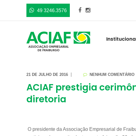
49 3246.3576
Instituciona
21 DE JULHO DE 2016
NENHUM COMENTÁRIO
ACIAF prestigia cerimô
diretoria
O presidente da Associação Empresarial de Fraibur