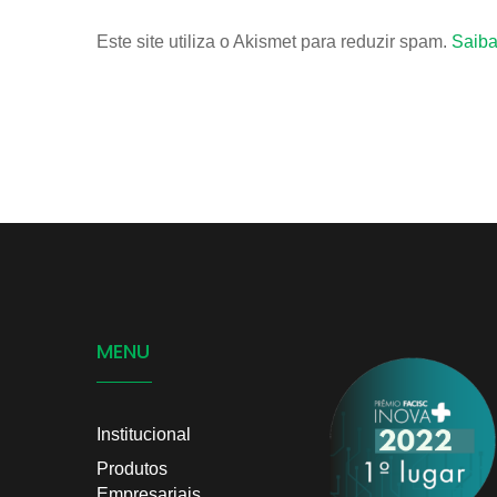
Este site utiliza o Akismet para reduzir spam.
Saiba
MENU
Institucional
Produtos
Empresariais