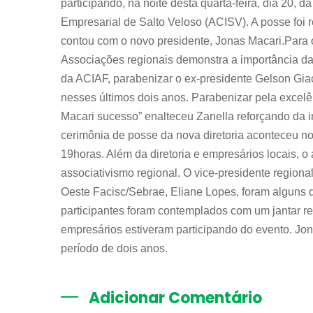
participando, na noite desta quarta-feira, dia 20, 
Empresarial de Salto Veloso (ACISV). A posse foi 
contou com o novo presidente, Jonas Macari.Para 
Associações regionais demonstra a importância d
da ACIAF, parabenizar o ex-presidente Gelson Gia
nesses últimos dois anos. Parabenizar pela excel
Macari sucesso” enalteceu Zanella reforçando da 
cerimônia de posse da nova diretoria aconteceu no
19horas. Além da diretoria e empresários locais, 
associativismo regional. O vice-presidente regiona
Oeste Facisc/Sebrae, Eliane Lopes, foram alguns 
participantes foram contemplados com um jantar 
empresários estiveram participando do evento. Jo
período de dois anos.
Adicionar Comentário