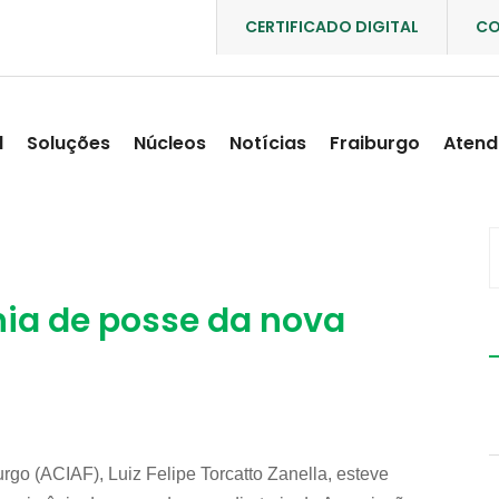
CERTIFICADO DIGITAL
CO
l
Soluções
Núcleos
Notícias
Fraiburgo
Atend
nia de posse da nova
go (ACIAF), Luiz Felipe Torcatto Zanella, esteve