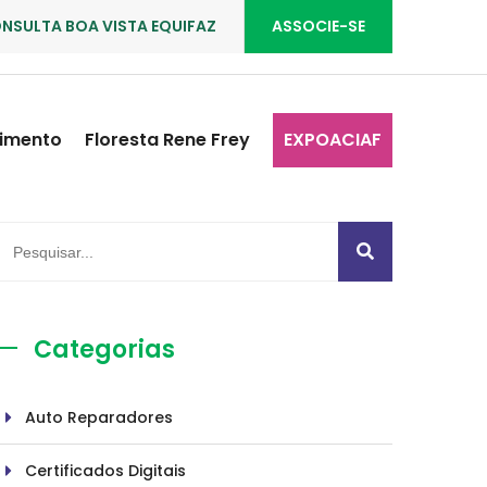
NSULTA BOA VISTA EQUIFAZ
ASSOCIE-SE
imento
Floresta Rene Frey
EXPOACIAF
Categorias
Auto Reparadores
Certificados Digitais