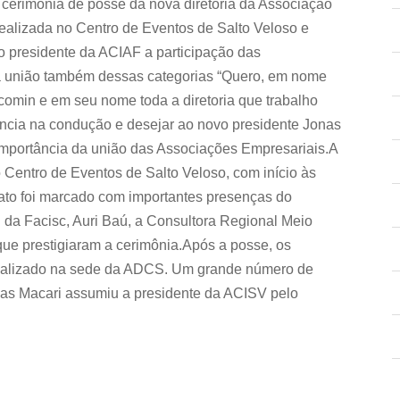
da cerimônia de posse da nova diretoria da Associação
realizada no Centro de Eventos de Salto Veloso e
o presidente da ACIAF a participação das
a união também dessas categorias “Quero, em nome
comin e em seu nome toda a diretoria que trabalho
ência na condução e desejar ao novo presidente Jonas
importância da união das Associações Empresariais.A
 Centro de Eventos de Salto Veloso, com início às
o ato foi marcado com importantes presenças do
l da Facisc, Auri Baú, a Consultora Regional Meio
que prestigiaram a cerimônia.Após a posse, os
realizado na sede da ADCS. Um grande número de
nas Macari assumiu a presidente da ACISV pelo