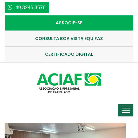
49 3246.3576
ASSOCIE-SE
CONSULTA BOA VISTA EQUIFAZ
CERTIFICADO DIGITAL