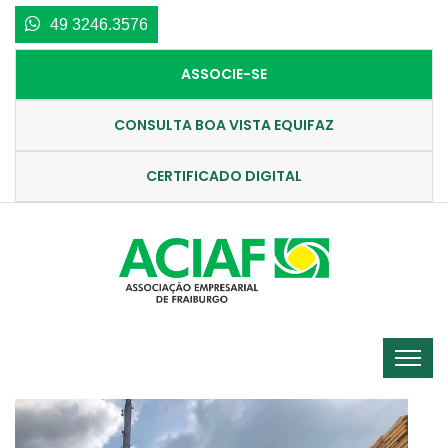
49 3246.3576
ASSOCIE-SE
CONSULTA BOA VISTA EQUIFAZ
CERTIFICADO DIGITAL