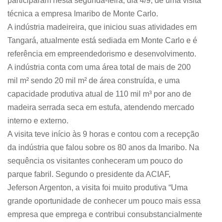
participaram nesta segunda-feira, dia 4/9, de uma visita
técnica a empresa Imaribo de Monte Carlo.
A indústria madeireira, que iniciou suas atividades em
Tangará, atualmente está sediada em Monte Carlo e é
referência em empreendedorismo e desenvolvimento.
A indústria conta com uma área total de mais de 200
mil m² sendo 20 mil m² de área construída, e uma
capacidade produtiva atual de 110 mil m³ por ano de
madeira serrada seca em estufa, atendendo mercado
interno e externo.
A visita teve início às 9 horas e contou com a recepção
da indústria que falou sobre os 80 anos da Imaribo. Na
sequência os visitantes conheceram um pouco do
parque fabril. Segundo o presidente da ACIAF,
Jeferson Argenton, a visita foi muito produtiva “Uma
grande oportunidade de conhecer um pouco mais essa
empresa que emprega e contribui consubstancialmente