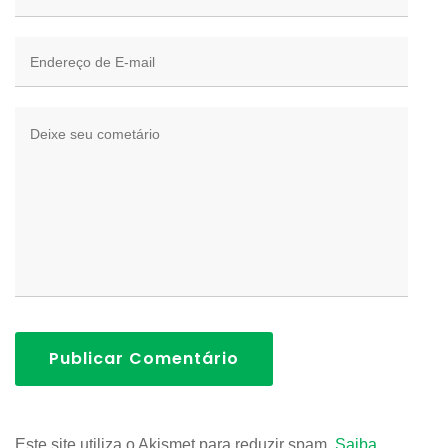
Publicar Comentário
Este site utiliza o Akismet para reduzir spam.
Saiba