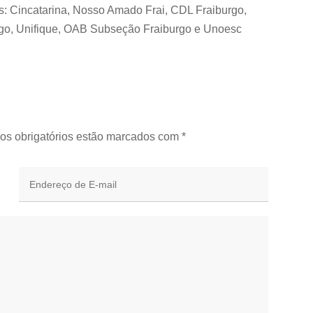
: Cincatarina, Nosso Amado Frai, CDL Fraiburgo,
urgo, Unifique, OAB Subseção Fraiburgo e Unoesc
os obrigatórios estão marcados com
*