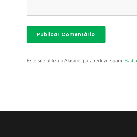
Publicar Comentário
Este site utiliza o Akismet para reduzir spam.
Saiba