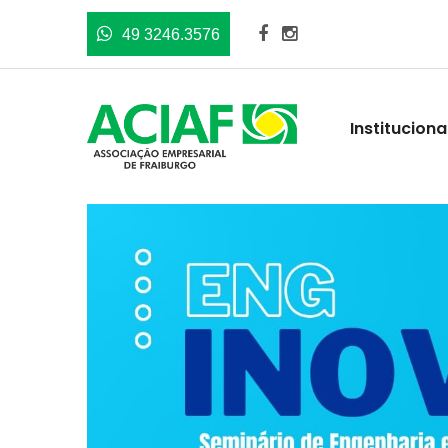
49 3246.3576
Instituciona