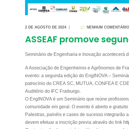
2 DE AGOSTO DE 2024
NENHUM COMENTÁRI
ASSEAF promove segun
Seminário de Engenharia e Inovação acontecerá de
A Associação de Engenheiros e Agrônomos de Fra
evento: a segunda edição do EngINOVA – Seminár
patrocínio do CREA SC, MUTUA, CONFEA E CDER. 
Auditório do IFC Fraiburgo.
O EngINOVA é um Seminário que reúne profissiona
comunidade em geral. O evento é aberto e gratuito
Palestras, painéis e cases de sucesso integrarão
devem efetuar a inscrição previa através do link