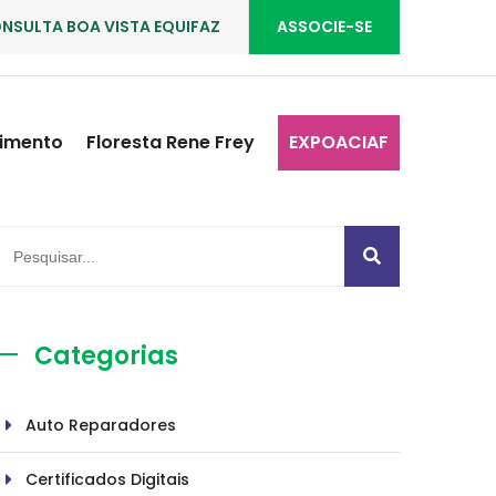
NSULTA BOA VISTA EQUIFAZ
ASSOCIE-SE
imento
Floresta Rene Frey
EXPOACIAF
Categorias
Auto Reparadores
Certificados Digitais