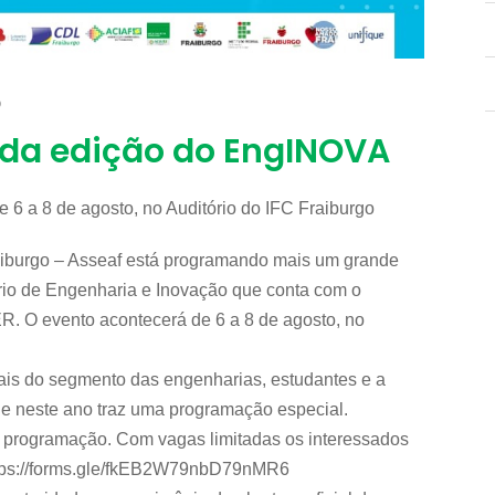
O
da edição do EngINOVA
 6 a 8 de agosto, no Auditório do IFC Fraiburgo
iburgo – Asseaf está programando mais um grande
io de Engenharia e Inovação que conta com o
O evento acontecerá de 6 a 8 de agosto, no
is do segmento das engenharias, estudantes e a
 e neste ano traz uma programação especial.
 a programação. Com vagas limitadas os interessados
 https://forms.gle/fkEB2W79nbD79nMR6