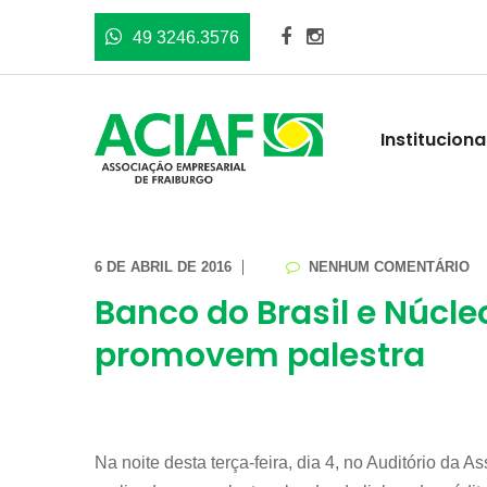
49 3246.3576
Instituciona
6 DE ABRIL DE 2016
NENHUM COMENTÁRIO
Banco do Brasil e Núcl
promovem palestra
Na noite desta terça-feira, dia 4, no Auditório da 