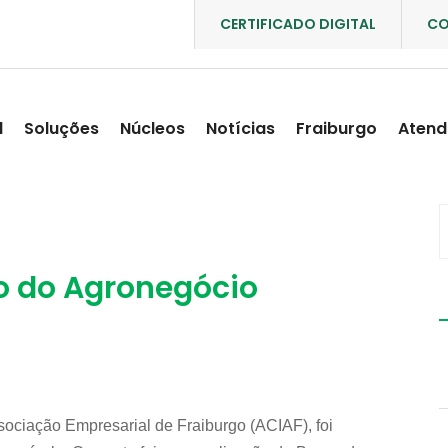
CERTIFICADO DIGITAL
CO
l
Soluções
Núcleos
Notícias
Fraiburgo
Atend
eo do Agronegócio
Associação Empresarial de Fraiburgo (ACIAF), foi