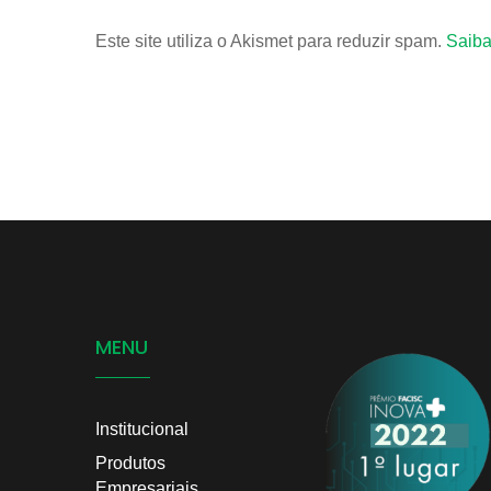
Este site utiliza o Akismet para reduzir spam.
Saiba
MENU
Institucional
Produtos
Empresariais