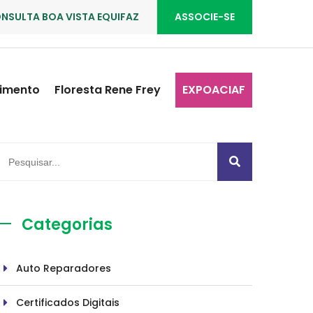
NSULTA BOA VISTA EQUIFAZ
ASSOCIE-SE
imento
Floresta Rene Frey
EXPOACIAF
Categorias
Auto Reparadores
Certificados Digitais