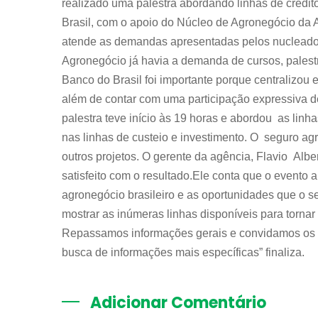
realizado uma palestra abordando linhas de crédit
Brasil, com o apoio do Núcleo de Agronegócio da 
atende as demandas apresentadas pelos nucleado
Agronegócio já havia a demanda de cursos, palestr
Banco do Brasil foi importante porque centralizou
além de contar com uma participação expressiva de
palestra teve início às 19 horas e abordou as linh
nas linhas de custeio e investimento. O seguro ag
outros projetos. O gerente da agência, Flavio Albe
satisfeito com o resultado.Ele conta que o evento
agronegócio brasileiro e as oportunidades que o se
mostrar as inúmeras linhas disponíveis para tornar
Repassamos informações gerais e convidamos os i
busca de informações mais específicas” finaliza.
Adicionar Comentário