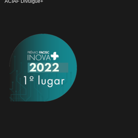
ACIAF Divulgue+