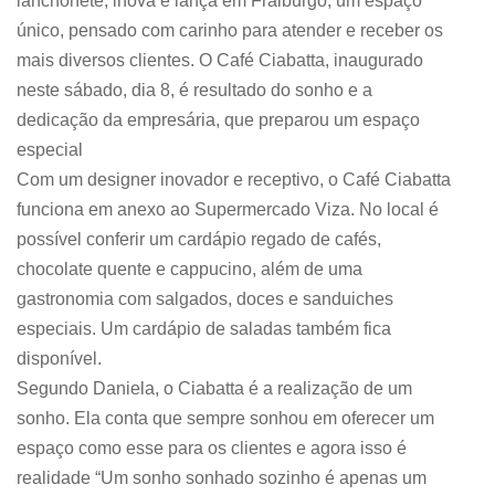
lanchonete, inova e lança em Fraiburgo, um espaço
único, pensado com carinho para atender e receber os
mais diversos clientes. O Café Ciabatta, inaugurado
neste sábado, dia 8, é resultado do sonho e a
dedicação da empresária, que preparou um espaço
especial
Com um designer inovador e receptivo, o Café Ciabatta
funciona em anexo ao Supermercado Viza. No local é
possível conferir um cardápio regado de cafés,
chocolate quente e cappucino, além de uma
gastronomia com salgados, doces e sanduiches
especiais. Um cardápio de saladas também fica
disponível.
Segundo Daniela, o Ciabatta é a realização de um
sonho. Ela conta que sempre sonhou em oferecer um
espaço como esse para os clientes e agora isso é
realidade “Um sonho sonhado sozinho é apenas um