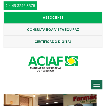
49 3246.3576
ASSOCIE-SE
CONSULTA BOA VISTA EQUIFAZ
CERTIFICADO DIGITAL