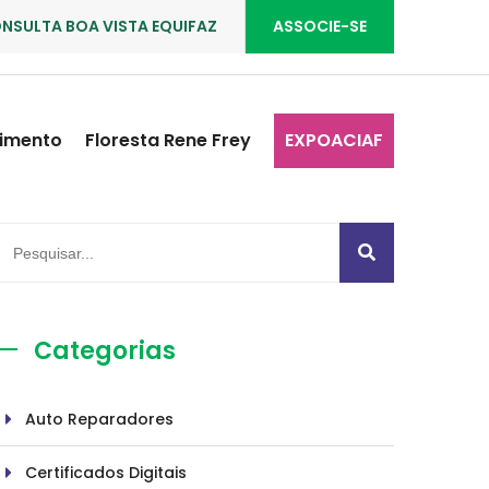
NSULTA BOA VISTA EQUIFAZ
ASSOCIE-SE
imento
Floresta Rene Frey
EXPOACIAF
Categorias
Auto Reparadores
Certificados Digitais