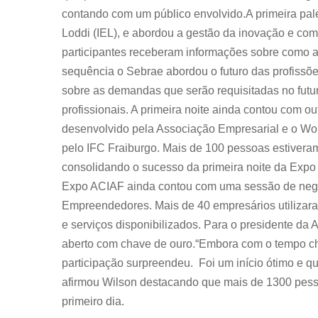
contando com um público envolvido.A primeira pales
Loddi (IEL), e abordou a gestão da inovação e com
participantes receberam informações sobre como a
sequência o Sebrae abordou o futuro das profissõe
sobre as demandas que serão requisitadas no futuro
profissionais. A primeira noite ainda contou com o
desenvolvido pela Associação Empresarial e o Wo
pelo IFC Fraiburgo. Mais de 100 pessoas estiveram
consolidando o sucesso da primeira noite da Expo 
Expo ACIAF ainda contou com uma sessão de negó
Empreendedores. Mais de 40 empresários utilizar
e serviços disponibilizados. Para o presidente da 
aberto com chave de ouro.“Embora com o tempo 
participação surpreendeu. Foi um início ótimo e q
afirmou Wilson destacando que mais de 1300 pess
primeiro dia.