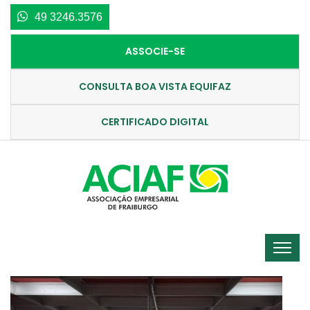
49 3246.3576
ASSOCIE-SE
CONSULTA BOA VISTA EQUIFAZ
CERTIFICADO DIGITAL