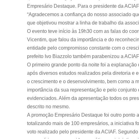
Empresário Destaque. Para o presidente da ACIAF, 
“Agradecemos a confiança do nosso associado que
que objetivou mostrar a linha de trabalho da assoc
O evento teve início às 19h30 com as falas do coo
Vicentim, que falou da importância e do reconhec
entidade pelo compromisso constante com o cresci
prefeito Ivo Biazzolo também parabenizou a ACIAF
O primeiro grande ponto da noite foi a explanação
após diversos estudos realizados pela diretoria e 
o crescimento e o desenvolvimento, bem como a m
importância da sua representação e pelo conjunto 
evidenciados. Além da apresentação todos os pre
descrito no mesmo.
A promoção Empresário Destaque foi outro ponto al
totalizando mais de 100 empresários, a iniciativa f
voto realizado pelo presidente da ACIAF. Segundo 