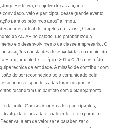
Jorge Pederiva, o objetivo foi alcançado
 convidado, veio e participou desse grande evento
iação para os próximos anos” afirmou.
rdenador estadual de projetos da Facisc, Osmar
imento da ACIAF no estado. Ele parabenizou a
mento e o desenvolvimento da classe empresarial. O
 pelas ações constantes desenvolvidas no município.
 do Planejamento Estratégico 2015/2020 construído
equipe técnica da entidade. A missão de contribuir com
issão de ser reconhecida pela comunidade pela
de soluções disponibilizadas foram os pontos
sentes receberam um panfleto com o planejamento
to da noite. Com as imagens dos participantes,
oi divulgada e lançada oficialmente com o primeiro
Pederiva, além de valorizar e parabenizar o