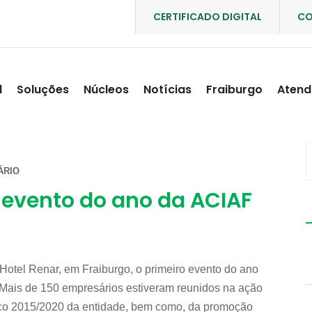
CERTIFICADO DIGITAL
CO
l
Soluções
Núcleos
Notícias
Fraiburgo
Atend
ÁRIO
 evento do ano da ACIAF
no Hotel Renar, em Fraiburgo, o primeiro evento do ano
 Mais de 150 empresários estiveram reunidos na ação
ico 2015/2020 da entidade, bem como, da promoção