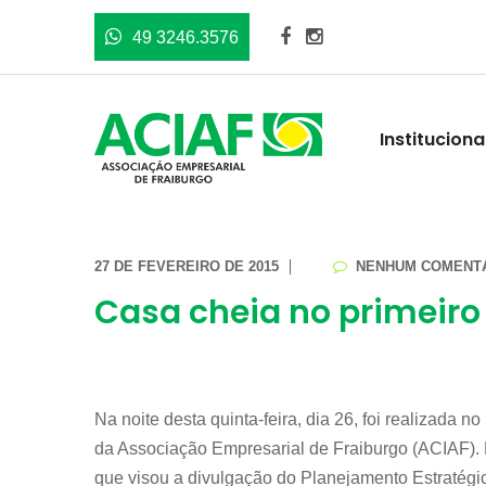
49 3246.3576
Instituciona
27 DE FEVEREIRO DE 2015
NENHUM COMENT
Casa cheia no primeiro
Na noite desta quinta-feira, dia 26, foi realizada 
da Associação Empresarial de Fraiburgo (ACIAF).
que visou a divulgação do Planejamento Estratég