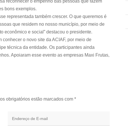
a visa reconhecer o empenho das pessoas que fazem
ses bons exemplos.
asse representada também crescer. O que queremos é
essoas que residem no nosso município, por meio de
 econômico e social” destacou o presidente.
 conhecer o novo site da ACIAF, por meio de
pe técnica da entidade. Os participantes ainda
inhos. Apoiaram esse evento as empresas Maxi Frutas,
os obrigatórios estão marcados com
*