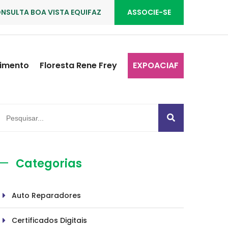
NSULTA BOA VISTA EQUIFAZ
ASSOCIE-SE
imento
Floresta Rene Frey
EXPOACIAF
Categorias
Auto Reparadores
Certificados Digitais