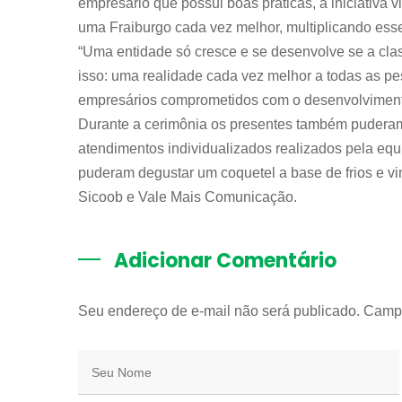
empresário que possui boas práticas, a iniciativ
uma Fraiburgo cada vez melhor, multiplicando es
“Uma entidade só cresce e se desenvolve se a cl
isso: uma realidade cada vez melhor a todas as p
empresários comprometidos com o desenvolvimento
Durante a cerimônia os presentes também puderam
atendimentos individualizados realizados pela equi
puderam degustar um coquetel a base de frios e v
Sicoob e Vale Mais Comunicação.
Adicionar Comentário
Seu endereço de e-mail não será publicado. Camp