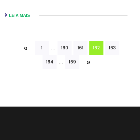
LEIA MAIS
«
162
1
160
161
163
…
»
164
169
…