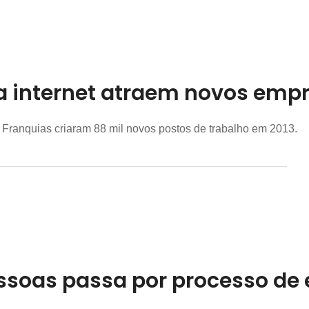
la internet atraem novos emp
. Franquias criaram 88 mil novos postos de trabalho em 2013.
essoas passa por processo de