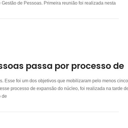
Gestão de Pessoas. Primeira reunião foi realizada nesta
ssoas passa por processo de
as. Esse foi um dos objetivos que mobilizaram pelo menos cinco
se processo de expansão do núcleo, foi realizada na tarde dest
o de