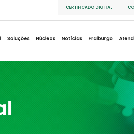
CERTIFICADO DIGITAL
CO
l
Soluções
Núcleos
Notícias
Fraiburgo
Atend
al