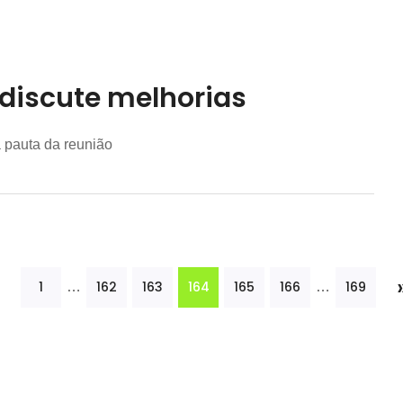
discute melhorias
a pauta da reunião
«
164
1
162
163
165
166
169
…
…