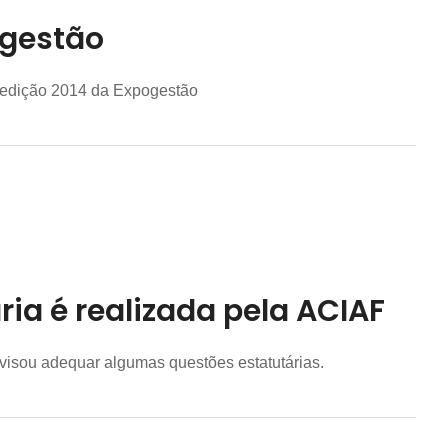
ogestão
 edição 2014 da Expogestão
ia é realizada pela ACIAF
e visou adequar algumas questões estatutárias.