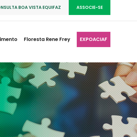
NSULTA BOA VISTA EQUIFAZ
ASSOCIE-SE
imento
Floresta Rene Frey
EXPOACIAF