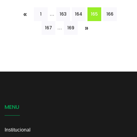
«
165
1
163
164
166
…
»
167
169
…
MENU
Institucional