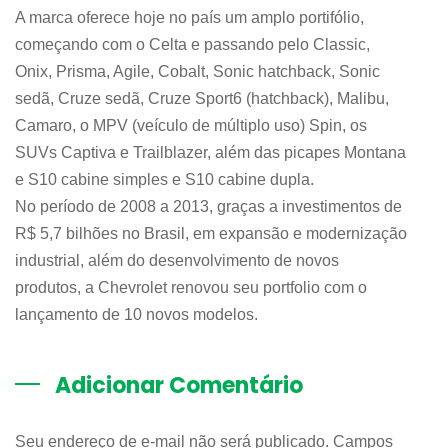
A marca oferece hoje no país um amplo portifólio,
começando com o Celta e passando pelo Classic,
Onix, Prisma, Agile, Cobalt, Sonic hatchback, Sonic
sedã, Cruze sedã, Cruze Sport6 (hatchback), Malibu,
Camaro, o MPV (veículo de múltiplo uso) Spin, os
SUVs Captiva e Trailblazer, além das picapes Montana
e S10 cabine simples e S10 cabine dupla.
No período de 2008 a 2013, graças a investimentos de
R$ 5,7 bilhões no Brasil, em expansão e modernização
industrial, além do desenvolvimento de novos
produtos, a Chevrolet renovou seu portfolio com o
lançamento de 10 novos modelos.
Adicionar Comentário
Seu endereço de e-mail não será publicado. Campos