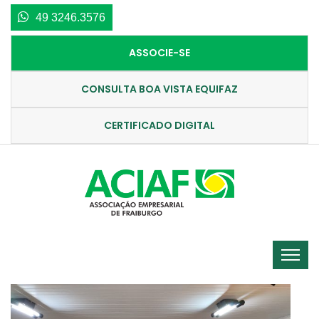
49 3246.3576
ASSOCIE-SE
CONSULTA BOA VISTA EQUIFAZ
CERTIFICADO DIGITAL