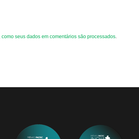
 como seus dados em comentários são processados
.