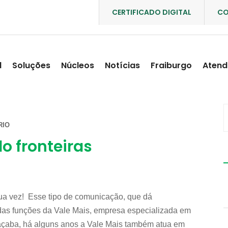
CERTIFICADO DIGITAL
CO
l
Soluções
Núcleos
Notícias
Fraiburgo
Atend
RIO
 fronteiras
ua vez! Esse tipo de comunicação, que dá
 das funções da Vale Mais, empresa especializada em
çaba, há alguns anos a Vale Mais também atua em