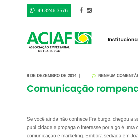
49 3246.3576
Instituciona
9 DE DEZEMBRO DE 2014
NENHUM COMENTÁ
Comunicação rompendo
Se você ainda não conhece Fraiburgo, chegou a s
publicidade e propaga o interesse por algo é uma
comunicação e marketing. Embora sediada em Joa