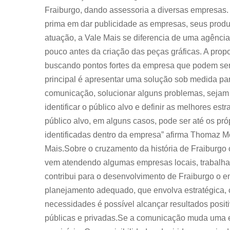
Fraiburgo, dando assessoria a diversas empresas
prima em dar publicidade as empresas, seus prod
atuação, a Vale Mais se diferencia de uma agência
pouco antes da criação das peças gráficas. A propo
buscando pontos fortes da empresa que podem ser
principal é apresentar uma solução sob medida pa
comunicação, solucionar alguns problemas, sejam e
identificar o público alvo e definir as melhores es
público alvo, em alguns casos, pode ser até os p
identificadas dentro da empresa” afirma Thomaz Mo
Mais.Sobre o cruzamento da história de Fraiburgo
vem atendendo algumas empresas locais, trabalh
contribui para o desenvolvimento de Fraiburgo o e
planejamento adequado, que envolva estratégica, 
necessidades é possível alcançar resultados posit
públicas e privadas.Se a comunicação muda uma 