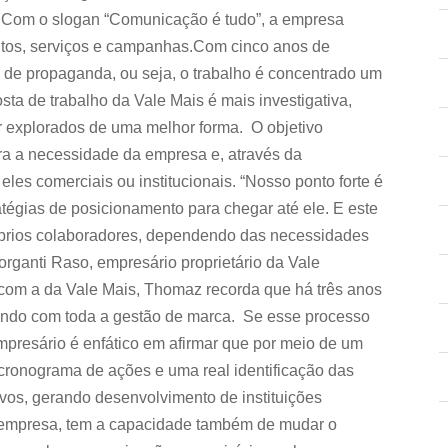
. Com o slogan “Comunicação é tudo”, a empresa
utos, serviços e campanhas.Com cinco anos de
 de propaganda, ou seja, o trabalho é concentrado um
sta de trabalho da Vale Mais é mais investigativa,
 explorados de uma melhor forma. O objetivo
ra a necessidade da empresa e, através da
les comerciais ou institucionais. “Nosso ponto forte é
tratégias de posicionamento para chegar até ele. E este
róprios colaboradores, dependendo das necessidades
rganti Raso, empresário proprietário da Vale
 com a da Vale Mais, Thomaz recorda que há três anos
ando com toda a gestão de marca. Se esse processo
mpresário é enfático em afirmar que por meio de um
cronograma de ações e uma real identificação das
ivos, gerando desenvolvimento de instituições
empresa, tem a capacidade também de mudar o