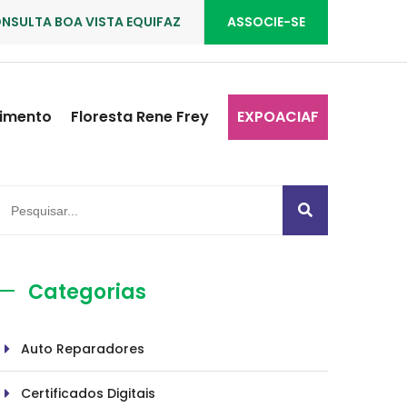
NSULTA BOA VISTA EQUIFAZ
ASSOCIE-SE
imento
Floresta Rene Frey
EXPOACIAF
Categorias
Auto Reparadores
Certificados Digitais