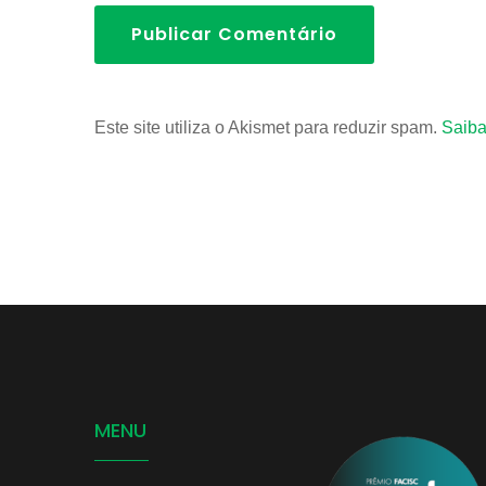
Publicar Comentário
Este site utiliza o Akismet para reduzir spam.
Saiba
MENU