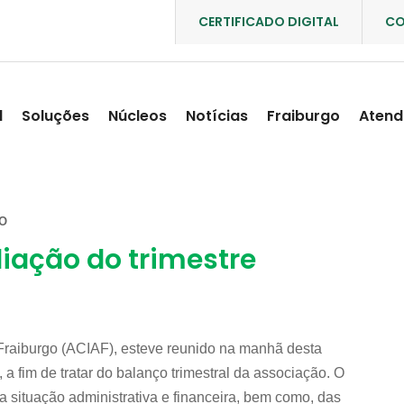
CERTIFICADO DIGITAL
CO
l
Soluções
Núcleos
Notícias
Fraiburgo
Atend
O
liação do trimestre
Fraiburgo (ACIAF), esteve reunido na manhã desta
, a fim de tratar do balanço trimestral da associação. O
da situação administrativa e financeira, bem como, das