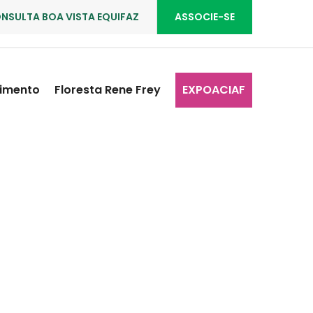
NSULTA BOA VISTA EQUIFAZ
ASSOCIE-SE
imento
Floresta Rene Frey
EXPOACIAF