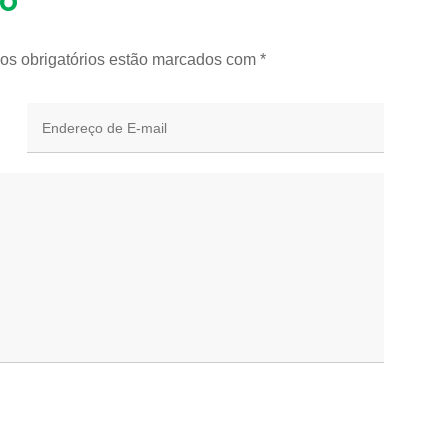
io
os obrigatórios estão marcados com
*