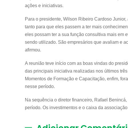
ações e iniciativas.
Para o presidente, Wilson Ribeiro Cardoso Junior, 
tanto para que eles passem a ter mais conhecimen
eles possam ter a sua função consultiva mais em ev
sendo utilizado. São empresários que avaliam e 
afirmou.
A reunião teve início com as boas vindas do pres
das principais iniciativa realizadas nos últimos tr
Momentos de Formação e Capacitação, enfim, fora
nesse período.
Na sequência o diretor financeiro, Rafael Benincá
período. Os investimentos e o caixa da associaçã