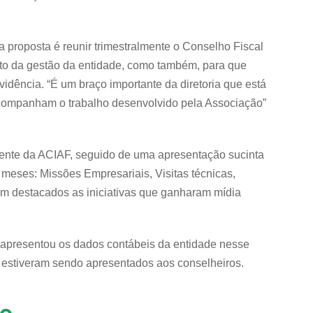
a proposta é reunir trimestralmente o Conselho Fiscal
to da gestão da entidade, como também, para que
idência. “É um braço importante da diretoria que está
acompanham o trabalho desenvolvido pela Associação”
idente da ACIAF, seguido de uma apresentação sucinta
ês meses: Missões Empresariais, Visitas técnicas,
m destacados as iniciativas que ganharam mídia
, apresentou os dados contábeis da entidade nesse
o estiveram sendo apresentados aos conselheiros.