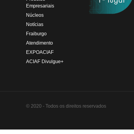
Empresariais
Núcleos
Notícias
Fraiburgo
Atendimento
EXPOACIAF
ACIAF Divulgue+
© 2020 - Todos os direitos reservados