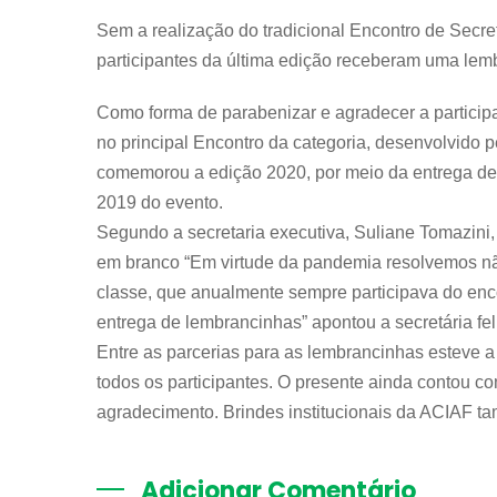
Sem a realização do tradicional Encontro de Secre
participantes da última edição receberam uma lem
Como forma de parabenizar e agradecer a participa
no principal Encontro da categoria, desenvolvido 
comemorou a edição 2020, por meio da entrega de 
2019 do evento.
Segundo a secretaria executiva, Suliane Tomazini,
em branco “Em virtude da pandemia resolvemos nã
classe, que anualmente sempre participava do enc
entrega de lembrancinhas” apontou a secretária feli
Entre as parcerias para as lembrancinhas esteve a
todos os participantes. O presente ainda contou co
agradecimento. Brindes institucionais da ACIAF 
Adicionar Comentário