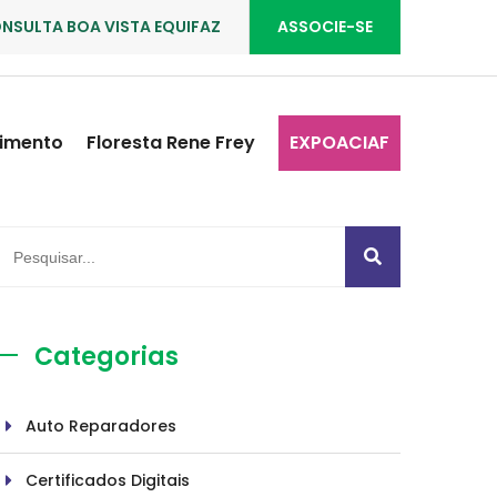
NSULTA BOA VISTA EQUIFAZ
ASSOCIE-SE
imento
Floresta Rene Frey
EXPOACIAF
Categorias
Auto Reparadores
Certificados Digitais