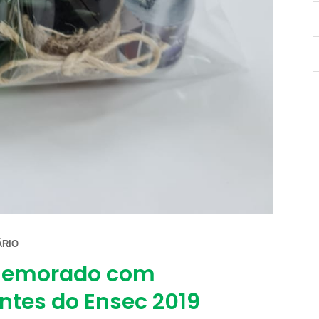
RIO
omemorado com
ntes do Ensec 2019