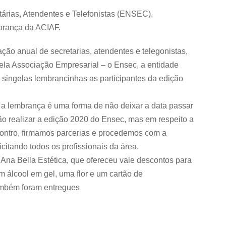
tárias, Atendentes e Telefonistas (ENSEC),
brança da ACIAF.
ção anual de secretarias, atendentes e telegonistas,
pela Associação Empresarial – o Ensec, a entidade
singelas lembrancinhas as participantes da edição
 a lembrança é uma forma de não deixar a data passar
o realizar a edição 2020 do Ensec, mas em respeito a
ontro, firmamos parcerias e procedemos com a
citando todos os profissionais da área.
 Ana Bella Estética, que ofereceu vale descontos para
m álcool em gel, uma flor e um cartão de
também foram entregues