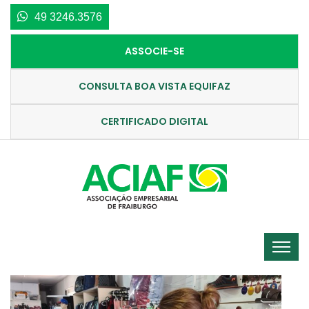
49 3246.3576
ASSOCIE-SE
CONSULTA BOA VISTA EQUIFAZ
CERTIFICADO DIGITAL