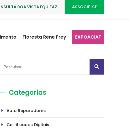
NSULTA BOA VISTA EQUIFAZ
ASSOCIE-SE
imento
Floresta Rene Frey
EXPOACIAF
Categorias
Auto Reparadores
Certificados Digitais