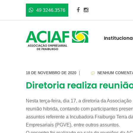
49 3246.3576
Instituciona
18 DE NOVEMBRO DE 2020
NENHUM COMENT
Diretoria realiza reuniã
Nesta terça-feira, dia 17, a diretoria da Associaç
reunião hibrida, contando com participantes prese
assuntos referente a Incubadora Fraiburgo Terra 
Empresariais (PGVE), entre outros assuntos.
O encontro foi realizado na sala de reuniões da A