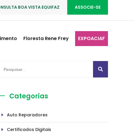
NSULTA BOA VISTA EQUIFAZ
ASSOCIE-SE
imento
Floresta Rene Frey
EXPOACIAF
Categorias
Auto Reparadores
Certificados Digitais