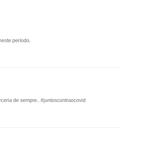
neste período.
ceria de sempre.. #juntoscontraocovid