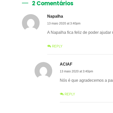
2 Comentários
Napalha
13 maio 2020 at 3:40pm
A Napalha fica feliz de poder ajudar 
REPLY
ACIAF
13 maio 2020 at 3:40pm
Nós é que agradecemos a par
REPLY