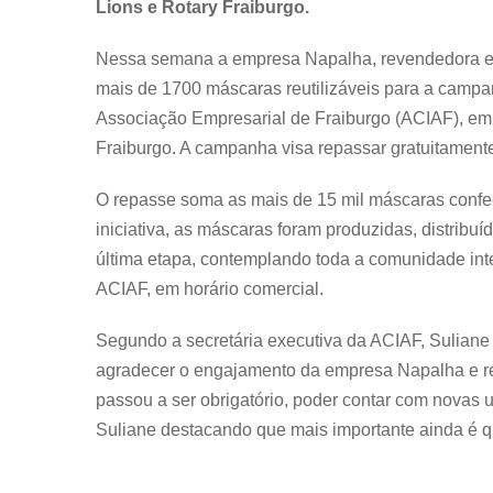
Lions e Rotary Fraiburgo.
Nessa semana a empresa Napalha, revendedora ex
mais de 1700 máscaras reutilizáveis para a campa
Associação Empresarial de Fraiburgo (ACIAF), em 
Fraiburgo. A campanha visa repassar gratuitament
O repasse soma as mais de 15 mil máscaras confe
iniciativa, as máscaras foram produzidas, distribuí
última etapa, contemplando toda a comunidade inte
ACIAF, em horário comercial.
Segundo a secretária executiva da ACIAF, Suliane
agradecer o engajamento da empresa Napalha e re
passou a ser obrigatório, poder contar com novas u
Suliane destacando que mais importante ainda é q