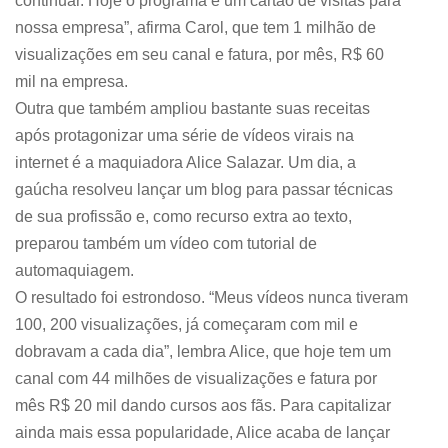
continuar. Hoje o programa é um cartão de visitas para
nossa empresa”, afirma Carol, que tem 1 milhão de
visualizações em seu canal e fatura, por mês, R$ 60
mil na empresa.
Outra que também ampliou bastante suas receitas
após protagonizar uma série de vídeos virais na
internet é a maquiadora Alice Salazar. Um dia, a
gaúcha resolveu lançar um blog para passar técnicas
de sua profissão e, como recurso extra ao texto,
preparou também um vídeo com tutorial de
automaquiagem.
O resultado foi estrondoso. “Meus vídeos nunca tiveram
100, 200 visualizações, já começaram com mil e
dobravam a cada dia”, lembra Alice, que hoje tem um
canal com 44 milhões de visualizações e fatura por
mês R$ 20 mil dando cursos aos fãs. Para capitalizar
ainda mais essa popularidade, Alice acaba de lançar