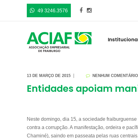
49 3246.3576
Instituciona
13 DE MARÇO DE 2015
NENHUM COMENTÁRIO
Entidades apoiam manif
Neste domingo, dia 15, a sociedade fraiburguense 
contra a corrupção. A manifestação, ordeira e pací
Chaminé), saindo em passeata pelas ruas centrais