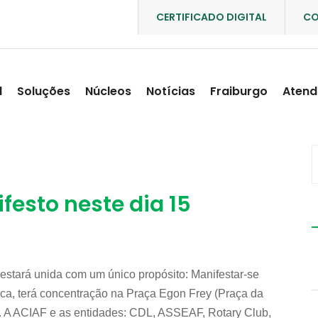
CERTIFICADO DIGITAL
CO
l
Soluções
Núcleos
Notícias
Fraiburgo
Atend
esto neste dia 15
estará unida com um único propósito: Manifestar-se
fica, terá concentração na Praça Egon Frey (Praça da
. A ACIAF e as entidades: CDL, ASSEAF, Rotary Club,