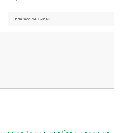
 como seus dados em comentários são processados
.