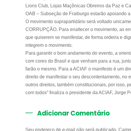
Lions Club, Lojas Maçônicas Obreiros da Paz e C
OAB – Subseção de Fraiburgo estarão apoiando a i
O movimento suprapartidário será voltado unica
CORRUPÇÃO. Para enaltecer o movimento, as enti
que quiserem se manifestar, de forma ordeira e dig
integrem o movimento.
Para garantir o bom andamento do evento, a orient
com cores do Brasil e que venham para a rua, junta
farão o mesmo. Para a ACIAF o manifesto é um direi
direito de manifestar o seu descontentamento, no e
outros direitos, também constitucionais, por isso, 
com todos” finaliza o presidente da ACIAF, Jorge P
Adicionar Comentário
Seu endereço de e-mail não será publicado. Camp