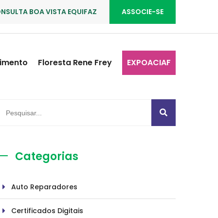
NSULTA BOA VISTA EQUIFAZ
ASSOCIE-SE
imento
Floresta Rene Frey
EXPOACIAF
Categorias
Auto Reparadores
Certificados Digitais