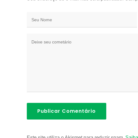
Publicar Comentário
Este site utiliza o Akismet para reduzir spam.
Saiba