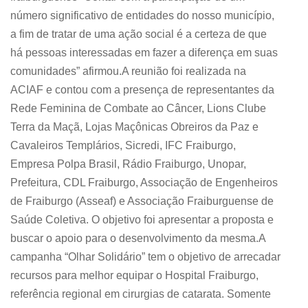
número significativo de entidades do nosso município,
a fim de tratar de uma ação social é a certeza de que
há pessoas interessadas em fazer a diferença em suas
comunidades” afirmou.A reunião foi realizada na
ACIAF e contou com a presença de representantes da
Rede Feminina de Combate ao Câncer, Lions Clube
Terra da Maçã, Lojas Maçônicas Obreiros da Paz e
Cavaleiros Templários, Sicredi, IFC Fraiburgo,
Empresa Polpa Brasil, Rádio Fraiburgo, Unopar,
Prefeitura, CDL Fraiburgo, Associação de Engenheiros
de Fraiburgo (Asseaf) e Associação Fraiburguense de
Saúde Coletiva. O objetivo foi apresentar a proposta e
buscar o apoio para o desenvolvimento da mesma.A
campanha “Olhar Solidário” tem o objetivo de arrecadar
recursos para melhor equipar o Hospital Fraiburgo,
referência regional em cirurgias de catarata. Somente