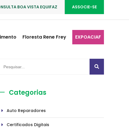
NSULTA BOA VISTA EQUIFAZ
ASSOCIE-SE
imento
Floresta Rene Frey
EXPOACIAF
Categorias
Auto Reparadores
Certificados Digitais