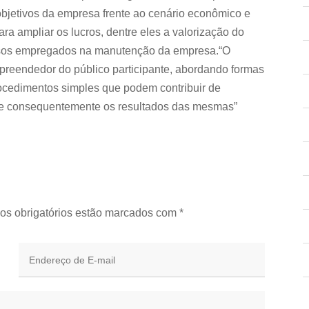
 objetivos da empresa frente ao cenário econômico e
a ampliar os lucros, dentre eles a valorização do
cursos empregados na manutenção da empresa.“O
mpreendedor do público participante, abordando formas
procedimentos simples que podem contribuir de
e consequentemente os resultados das mesmas”
os obrigatórios estão marcados com
*