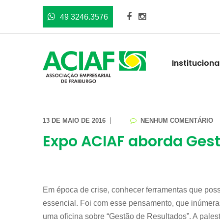
49 3246.3576
Instituciona
13 DE MAIO DE 2016
NENHUM COMENTÁRIO
Expo ACIAF aborda Gest
Em época de crise, conhecer ferramentas que possi
essencial. Foi com esse pensamento, que inúmeras 
uma oficina sobre “Gestão de Resultados”. A pales