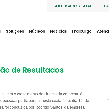
CERTIFICADO DIGITAL
CO
l
Soluções
Núcleos
Notícias
Fraiburgo
Atend
ão de Resultados
bilitem o crescimento dos lucros da empresa, é
pessoas participaram, nesta sexta-feira, dia 13, de
tra foi conduzida por Rodrigo Santos, da empresa