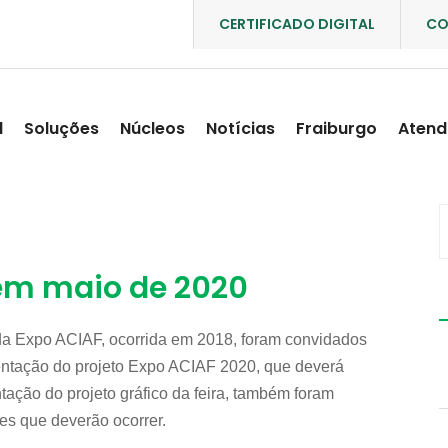
CERTIFICADO DIGITAL
CO
l
Soluções
Núcleos
Notícias
Fraiburgo
Atend
 em maio de 2020
 da Expo ACIAF, ocorrida em 2018, foram convidados
sentação do projeto Expo ACIAF 2020, que deverá
tação do projeto gráfico da feira, também foram
es que deverão ocorrer.