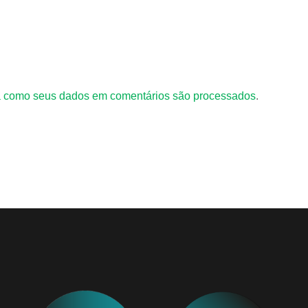
 como seus dados em comentários são processados
.