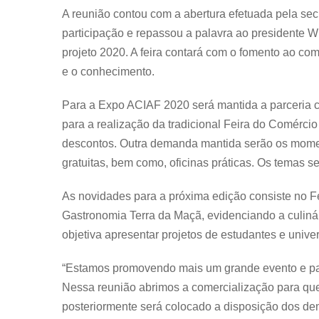
A reunião contou com a abertura efetuada pela sec
participação e repassou a palavra ao presidente W
projeto 2020. A feira contará com o fomento ao com
e o conhecimento.
Para a Expo ACIAF 2020 será mantida a parceria c
para a realização da tradicional Feira do Comérc
descontos. Outra demanda mantida serão os momen
gratuitas, bem como, oficinas práticas. Os temas s
As novidades para a próxima edição consiste no F
Gastronomia Terra da Maçã, evidenciando a culinári
objetiva apresentar projetos de estudantes e univer
“Estamos promovendo mais um grande evento e pa
Nessa reunião abrimos a comercialização para quem
posteriormente será colocado a disposição dos de