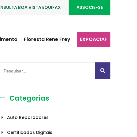
NSULTA BOA VISTA EQUIFAX
ASSOCIE-SE
imento
Floresta Rene Frey
EXPOACIAF
Categorias
Auto Reparadores
Certificados Digitais