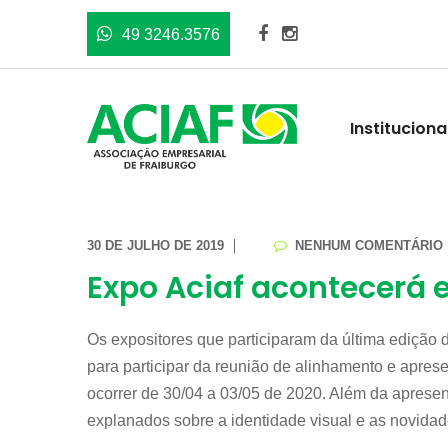
49 3246.3576
Instituciona
30 DE JULHO DE 2019
NENHUM COMENTÁRIO
Expo Aciaf acontecerá
Os expositores que participaram da última edição
para participar da reunião de alinhamento e apre
ocorrer de 30/04 a 03/05 de 2020. Além da apresen
explanados sobre a identidade visual e as novidad