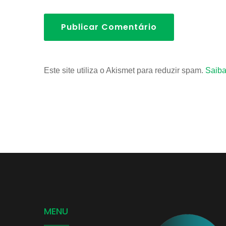
Publicar Comentário
Este site utiliza o Akismet para reduzir spam.
Saiba
MENU