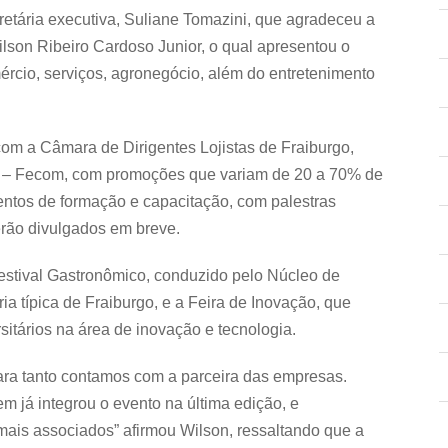
retária executiva, Suliane Tomazini, que agradeceu a
ilson Ribeiro Cardoso Junior, o qual apresentou o
ércio, serviços, agronegócio, além do entretenimento
om a Câmara de Dirigentes Lojistas de Fraiburgo,
io – Fecom, com promoções que variam de 20 a 70% de
tos de formação e capacitação, com palestras
erão divulgados em breve.
estival Gastronômico, conduzido pelo Núcleo de
a típica de Fraiburgo, e a Feira de Inovação, que
sitários na área de inovação e tecnologia.
ra tanto contamos com a parceira das empresas.
 já integrou o evento na última edição, e
mais associados” afirmou Wilson, ressaltando que a