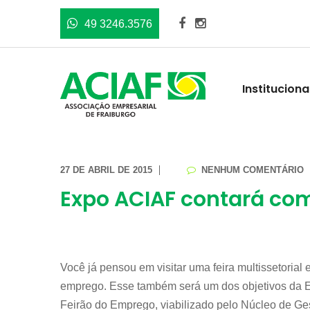
49 3246.3576
Instituciona
27 DE ABRIL DE 2015
NENHUM COMENTÁRIO
Expo ACIAF contará co
Você já pensou em visitar uma feira multissetorial
emprego. Esse também será um dos objetivos da E
Feirão do Emprego, viabilizado pelo Núcleo de G