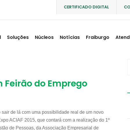
CERTIFICADO DIGITAL
CO
l
Soluções
Núcleos
Notícias
Fraiburgo
Atend
m Feirão do Emprego
 e sair de lá com uma possibilidade real de um novo
xpo ACIAF 2015, que contará com a realização do 1º
estão de Pessoas, da Associação Empresarial de