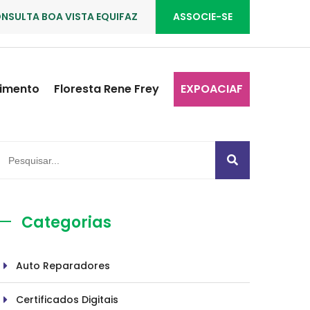
NSULTA BOA VISTA EQUIFAZ
ASSOCIE-SE
imento
Floresta Rene Frey
EXPOACIAF
Categorias
Auto Reparadores
Certificados Digitais