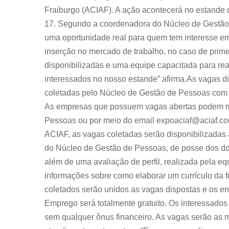
Fraiburgo (ACIAF). A ação acontecerá no estande d
17. Segundo a coordenadora do Núcleo de Gestão de
uma oportunidade real para quem tem interesse e
inserção no mercado de trabalho, no caso de prim
disponibilizadas e uma equipe capacitada para re
interessados no nosso estande” afirma.As vagas di
coletadas pelo Núcleo de Gestão de Pessoas com
As empresas que possuem vagas abertas podem ma
Pessoas ou por meio do email expoaciaf@aciaf.com
ACIAF, as vagas coletadas serão disponibilizadas a
do Núcleo de Gestão de Pessoas, de posse dos doc
além de uma avaliação de perfil, realizada pela e
informações sobre como elaborar um currículo da fo
coletados serão unidos as vagas dispostas e os 
Emprego será totalmente gratuito. Os interessados
sem qualquer ônus financeiro. As vagas serão as ma