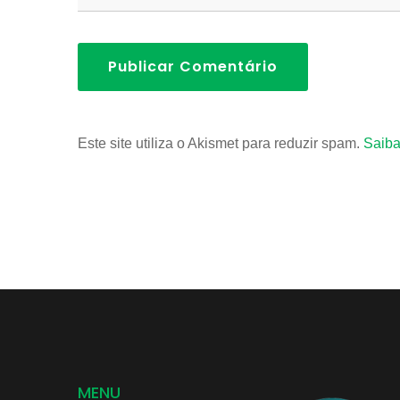
Publicar Comentário
Este site utiliza o Akismet para reduzir spam.
Saiba
MENU