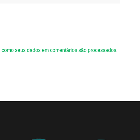
 como seus dados em comentários são processados
.