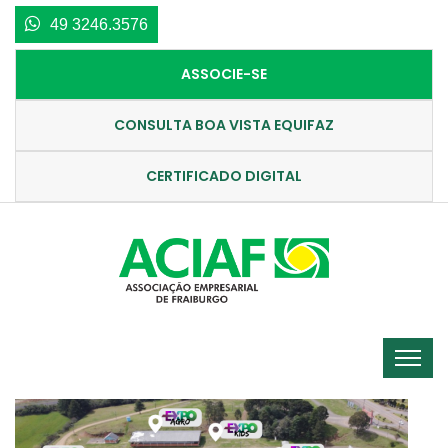
49 3246.3576
ASSOCIE-SE
CONSULTA BOA VISTA EQUIFAZ
CERTIFICADO DIGITAL