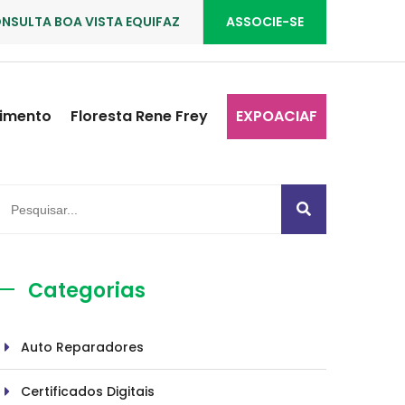
NSULTA BOA VISTA EQUIFAZ
ASSOCIE-SE
imento
Floresta Rene Frey
EXPOACIAF
Categorias
Auto Reparadores
Certificados Digitais