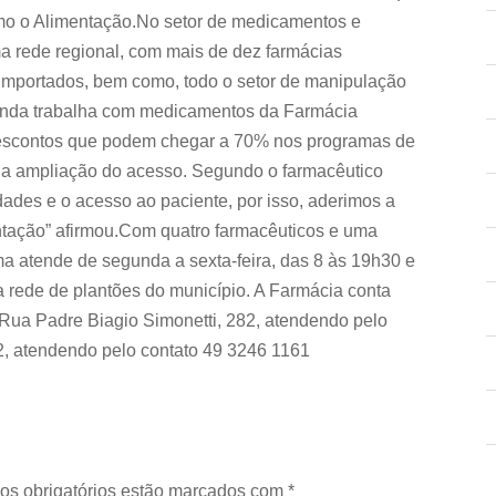
como o Alimentação.No setor de medicamentos e
ma rede regional, com mais de dez farmácias
importados, bem como, todo o setor de manipulação
ainda trabalha com medicamentos da Farmácia
escontos que podem chegar a 70% nos programas de
m a ampliação do acesso. Segundo o farmacêutico
dades e o acesso ao paciente, por isso, aderimos a
entação” afirmou.Com quatro farmacêuticos e uma
a atende de segunda a sexta-feira, das 8 às 19h30 e
 rede de plantões do município. A Farmácia conta
Rua Padre Biagio Simonetti, 282, atendendo pelo
2, atendendo pelo contato 49 3246 1161
os obrigatórios estão marcados com
*