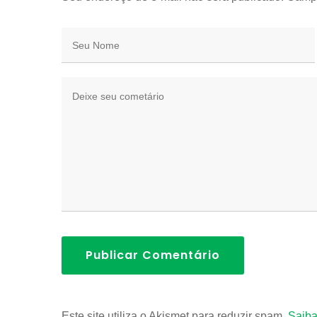
Publicar Comentário
Este site utiliza o Akismet para reduzir spam.
Saiba