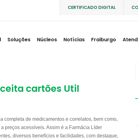
CERTIFICADO DIGITAL
CO
l
Soluções
Núcleos
Notícias
Fraiburgo
Atend
eita cartões Util
ha completa de medicamentos e correlatos, bem como,
 a preços acessíveis. Assim é a Farmácia Líder
ntes, diversos benefícios e facilidades, com destaque,