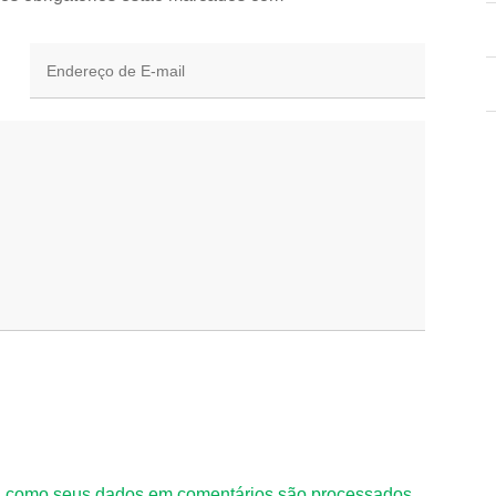
 como seus dados em comentários são processados
.