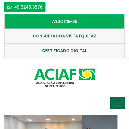
49 3246.3576
ASSOCIE-SE
CONSULTA BOA VISTA EQUIFAZ
CERTIFICADO DIGITAL