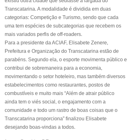
existiu outra cidade que sediasse a largada do
Transcatarina. A modalidade é dividida em duas
categorias: Competição e Turismo, sendo que cada
uma tem espécies de subcategorias que recebem os
mais variados perfis de off-roaders.
Para a presidente da ACIAF, Elisabete Zenere,
Prefeitura e Organização do Transcatarina estão de
parabéns. Segundo ela, o esporte movimenta público e
contribui de sobremaneira para a economia,
movimentando o setor hoteleiro, mas também diversos
estabelecimentos como restaurantes, postos de
combustíveis e muito mais “Além de atrair público
ainda tem o viés social, o engajamento com a
comunidade e todo um rastro de boas coisas que o
Transcatarina proporciona” finalizou Elisabete
desejando boas-vindas a todos.