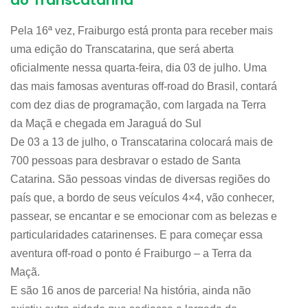
do Transcatarina
Pela 16ª vez, Fraiburgo está pronta para receber mais
uma edição do Transcatarina, que será aberta
oficialmente nessa quarta-feira, dia 03 de julho. Uma
das mais famosas aventuras off-road do Brasil, contará
com dez dias de programação, com largada na Terra
da Maçã e chegada em Jaraguá do Sul
De 03 a 13 de julho, o Transcatarina colocará mais de
700 pessoas para desbravar o estado de Santa
Catarina. São pessoas vindas de diversas regiões do
país que, a bordo de seus veículos 4×4, vão conhecer,
passear, se encantar e se emocionar com as belezas e
particularidades catarinenses. E para começar essa
aventura off-road o ponto é Fraiburgo – a Terra da
Maçã.
E são 16 anos de parceria! Na história, ainda não